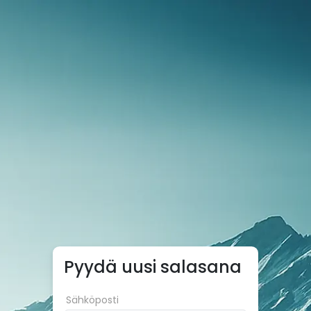
Pyydä uusi salasana
Sähköposti